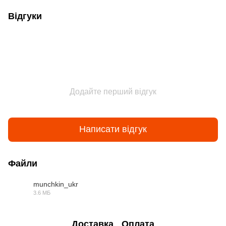
Відгуки
Додайте перший відгук
Написати відгук
Файли
munchkin_ukr
3.6 МБ
PDF
Доставка
Оплата