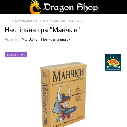
Настільні ігри
Настільна гра "Манчкін"
Настільна гра "Манчкін"
Артикул:
NGI0076
Написати відгук
БАЗОВА ГРА