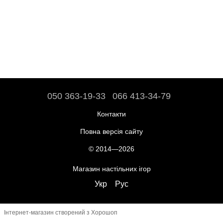
050 363-19-33
066 413-34-79
Контакти
Повна версія сайту
© 2014—2026
Магазин настільних ігор
Укр
Рус
Інтернет-магазин створений з Хорошоп