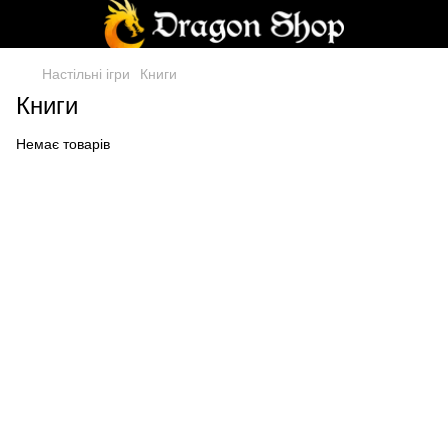
Настільні ігри
Книги
Книги
Немає товарів