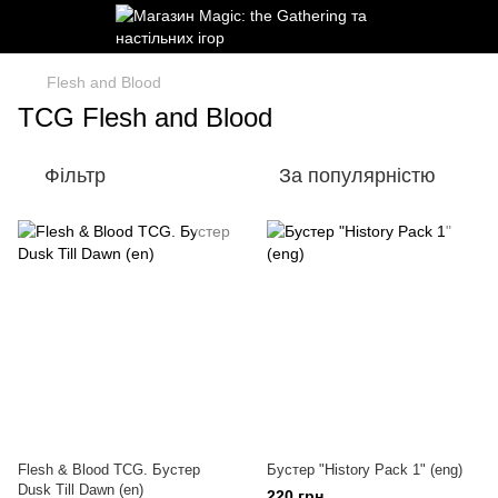
Flesh and Blood
TCG Flesh and Blood
Фільтр
За популярністю
Flesh & Blood TCG. Бустер
Бустер "History Pack 1" (eng)
Dusk Till Dawn (en)
220 грн