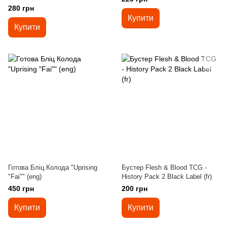
280 грн
Купити
Купити
Готова Бліц Колода "Uprising
Бустер Flesh & Blood TCG -
"Fai"" (eng)
History Pack 2 Black Label (fr)
450 грн
200 грн
Купити
Купити