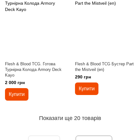
Flesh & Blood TCG. Готова
Flesh & Blood TCG Бустер Part
Турнірна Колода Armory Deck
the Mistveil (en)
Kayo
290 грн
2 000 грн
Купити
Купити
Показати ще 20 товарів