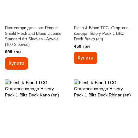
Протектори для карт Dragon
Flesh & Blood TCG. Стартова
Shield Flesh and Blood License
колода History Pack 1 Blitz
Standard Art Sleeves - Azvolai
Deck Bravo (en)
(100 Sleeves)
450 грн
699 грн
Купити
Купити