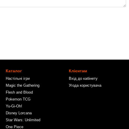
Каталог
Клієнтам
Настільні ігри
Вхід до кабінету
Magic the Gathering
Угода користувача
Flesh and Blood
Pokemon TCG
Yu-Gi-Oh!
Disney Lorcana
Star Wars: Unlimited
One Piece