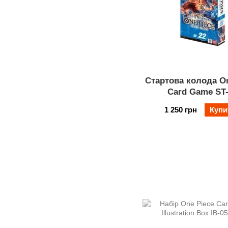
Стартова колода On
Card Game ST
1 250 грн
Купи