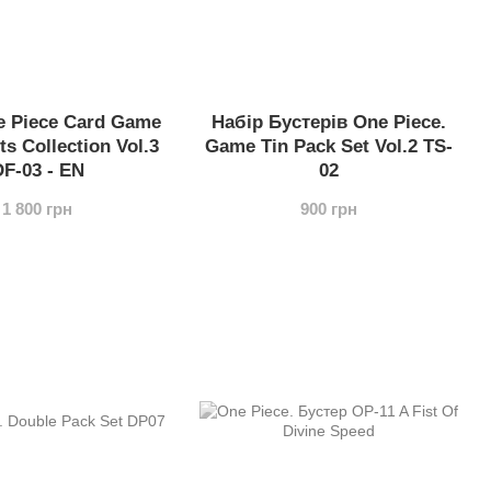
e Piece Card Game
Набір Бустерів One Piece.
ts Collection Vol.3
Game Tin Pack Set Vol.2 TS-
F-03 - EN
02
1 800 грн
900 грн