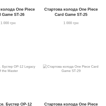
 колода One Piece
Стартова колода One Piece
d Game ST-26
Card Game ST-25
1 000 грн
1 000 грн
ce. Бустер OP-12
Стартова колода One Piece