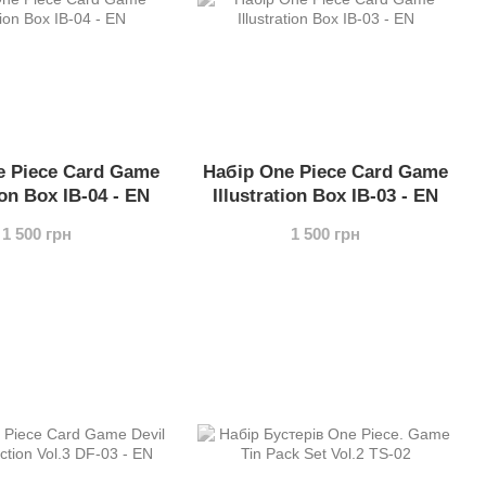
e Piece Card Game
Набір One Piece Card Game
ion Box IB-04 - EN
Illustration Box IB-03 - EN
1 500 грн
1 500 грн