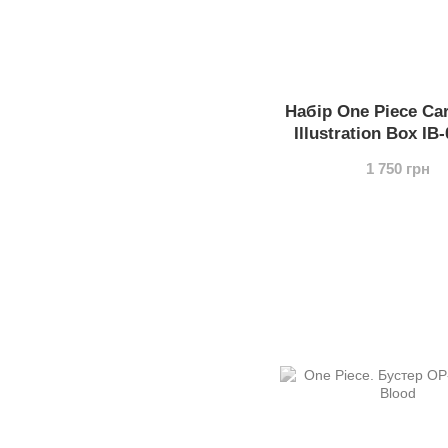
Набір One Piece Ca
Illustration Box IB
1 750 грн