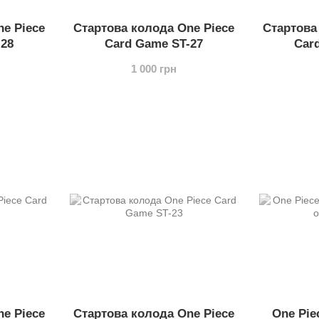
e Piece
Стартова колода One Piece
Стартова
-28
Card Game ST-27
Car
1 000 грн
e Piece
Стартова колода One Piece
One Pie