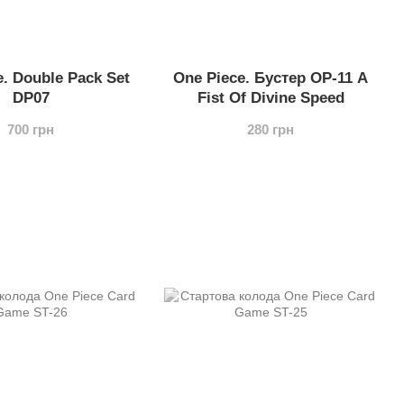
e. Double Pack Set
One Piece. Бустер OP-11 A
DP07
Fist Of Divine Speed
700 грн
280 грн