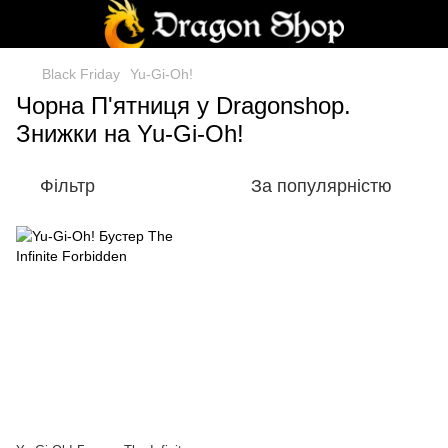
Black Friday
Yu-Gi-Oh!
Чорна П'ятниця у Dragonshop.
Знижки на Yu-Gi-Oh!
Фільтр
За популярністю