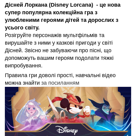
Дісней Лоркана (Disney Lorcana) - це нова
супер популярна колекційна гра з
улюбленими героями дітей та дорослих з
усього світу.
Розігруйте персонажів мультфільмів та
вирушайте з ними у казкові пригоди у світі
Дісней. Звісно не забуваючи про пісні, що
допоможуть вашим героям подолати тяжкі
випробування.
Правила гри доволі прості, навчальні відео
можна знайти
за посиланням