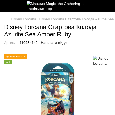
Disney Lorcana
Disney Lorcana Стартова Колода Azurite Se
Disney Lorcana Стартова Колода
Azurite Sea Amber Ruby
Артикул:
110984142
Написати відгук
ДЛЯ НОВАЧКІВ
ХІТ