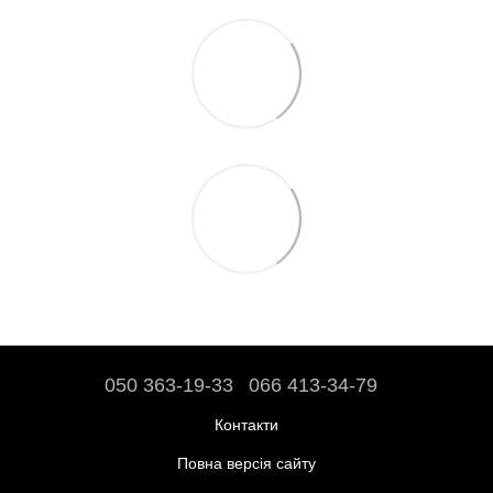
050 363-19-33
066 413-34-79
Контакти
Повна версія сайту