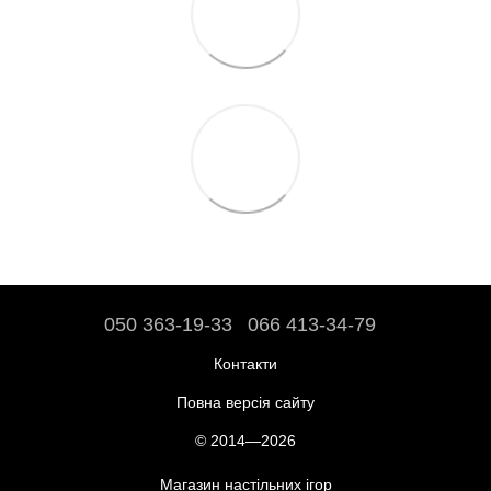
050 363-19-33
066 413-34-79
Контакти
Повна версія сайту
© 2014—2026
Магазин настільних ігор