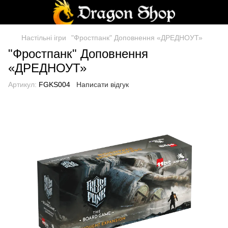
Настільні ігри
"Фростпанк" Доповнення «ДРЕДНОУТ»
"Фростпанк" Доповнення
«ДРЕДНОУТ»
Артикул:
FGKS004
Написати відгук