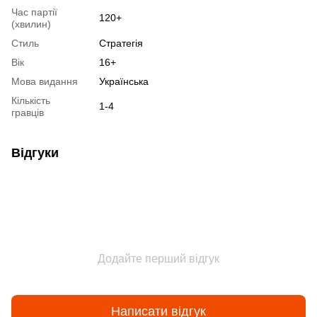
Час партії
120+
(хвилин)
Стиль
Стратегія
Вік
16+
Мова видання
Українська
Кількість
1-4
гравців
Відгуки
Додайте перший відгук
Написати відгук