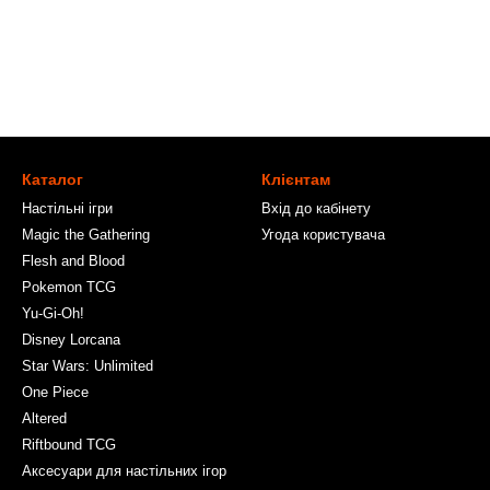
Каталог
Клієнтам
Настільні ігри
Вхід до кабінету
Magic the Gathering
Угода користувача
Flesh and Blood
Pokemon TCG
Yu-Gi-Oh!
Disney Lorcana
Star Wars: Unlimited
One Piece
Altered
Riftbound TCG
Аксесуари для настільних ігор