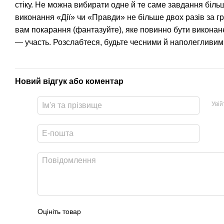
стіку. Не можна вибирати одне й те саме завдання біль
виконання «Дії» чи «Правди» не більше двох разів за гру
вам покарання (фантазуйте), яке повинно бути виконане
— участь. Розслабтеся, будьте чесними й наполегливими
Новий відгук або коментар
Уві
Оцініть товар