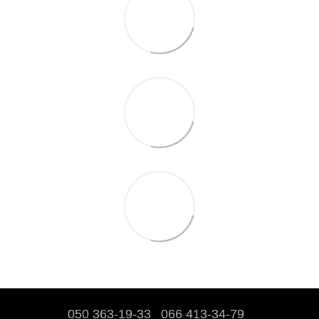
050 363-19-33
066 413-34-79