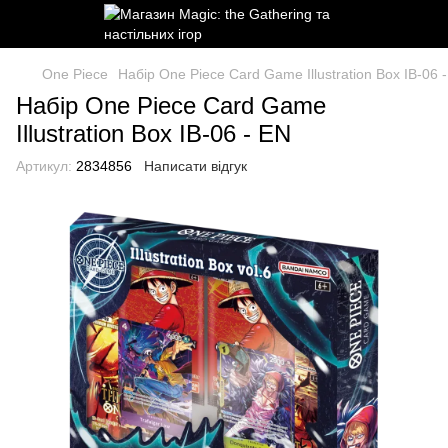
One Piece
Набір One Piece Card Game Illustration Box IB-06 
Набір One Piece Card Game
Illustration Box IB-06 - EN
Артикул:
2834856
Написати відгук