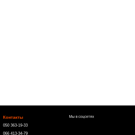
Мы в соцсетях
Контакты
050 363-19-33
066 413-34-79