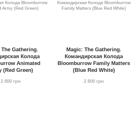
 The Gathering.
Magic: The Gathering.
ирская Колода
Командирская Колода
urrow Animated
Bloomburrow Family Matters
 (Red Green)
(Blue Red White)
2 800 грн
2 800 грн