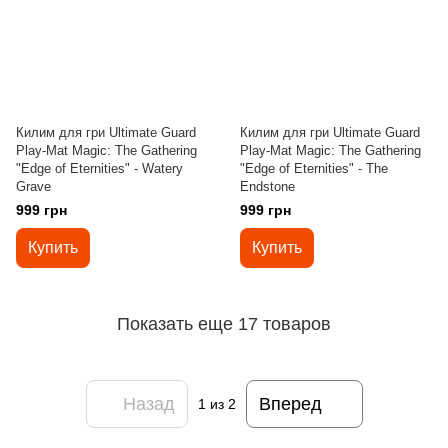
Килим для гри Ultimate Guard
Килим для гри Ultimate Guard
Play-Mat Magic: The Gathering
Play-Mat Magic: The Gathering
"Edge of Eternities" - Watery
"Edge of Eternities" - The
Grave
Endstone
999 грн
999 грн
Купить
Купить
Показать еще 17 товаров
Назад
Вперед
1
из 2