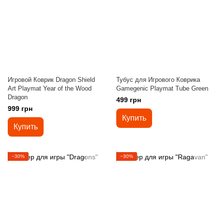
Игровой Коврик Dragon Shield
Тубус для Игрового Коврика
Art Playmat Year of the Wood
Gamegenic Playmat Tube Green
Dragon
499 грн
999 грн
Купить
Купить
−30%
−30%