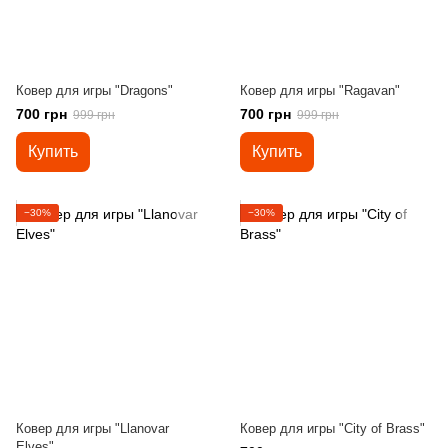
Ковер для игры "Dragons"
Ковер для игры "Ragavan"
700 грн
700 грн
999 грн
999 грн
Купить
Купить
−30%
−30%
Ковер для игры "Llanovar
Ковер для игры "City of Brass"
Elves"