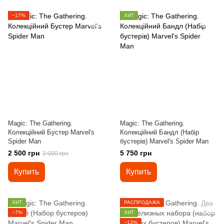
−17%
ХИТ
Magic: The Gathering.
Magic: The Gathering.
Колекційний Бустер Marvel's
Колекційний Бандл (Набір
Spider Man
бустерів) Marvel's Spider Man
2 500 грн
5 750 грн
3 000 грн
Купить
Купить
ХИТ
РАСПРОДАЖА
−7%
ХИТ
−13%