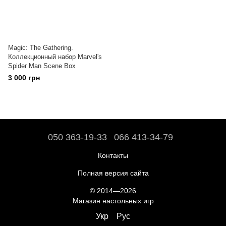
Magic: The Gathering.
Коллекционный набор Marvel's
Spider Man Scene Box
3 000 грн
050 363-19-33
066 413-34-79
Контакты
Полная версия сайта
© 2014—2026
Магазин настольных игр
Укр
Рус