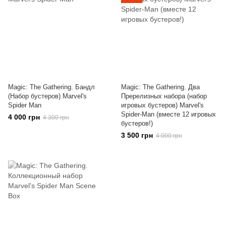
Magic: The Gathering. Бандл
Magic: The Gathering. Два
(Набор бустеров) Marvel's
Пререлизных набора (набор
Spider Man
игровых бустеров) Marvel's
Spider-Man (вместе 12 игровых
4 000 грн
4 300 грн
бустеров!)
3 500 грн
4 000 грн