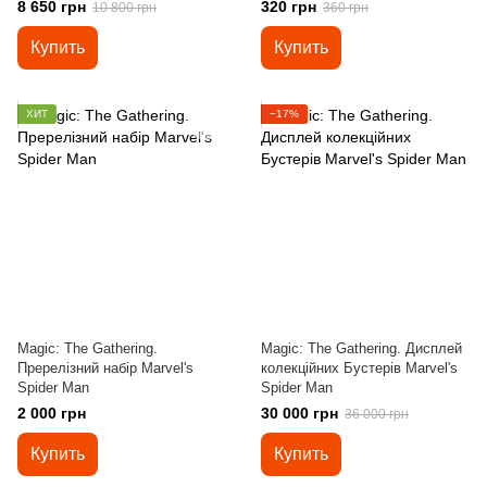
8 650 грн
320 грн
10 800 грн
360 грн
Купить
Купить
ХИТ
−17%
Magic: The Gathering.
Magic: The Gathering. Дисплей
Пререлізний набір Marvel's
колекційних Бустерів Marvel's
Spider Man
Spider Man
2 000 грн
30 000 грн
36 000 грн
Купить
Купить