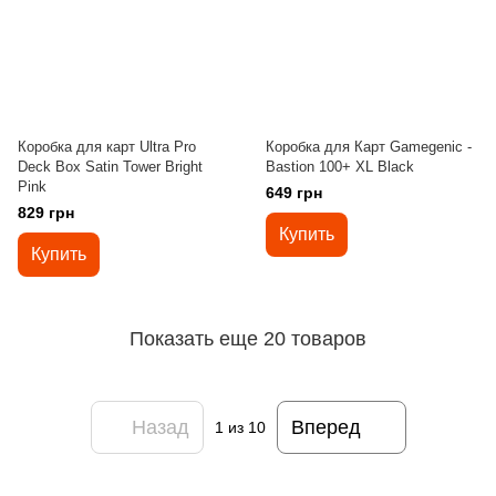
Коробка для карт Ultra Pro
Коробка для Карт Gamegenic -
Deck Box Satin Tower Bright
Bastion 100+ XL Black
Pink
649 грн
829 грн
Купить
Купить
Показать еще 20 товаров
Назад
Вперед
1
из 10