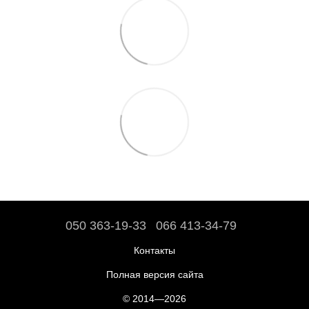
050 363-19-33
066 413-34-79
Контакты
Полная версия сайта
© 2014—2026