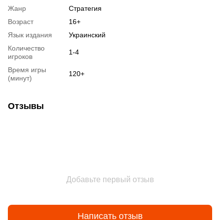
Жанр
Стратегия
Возраст
16+
Язык издания
Украинский
Количество
1-4
игроков
Время игры
120+
(минут)
Отзывы
Добавьте первый отзыв
Написать отзыв