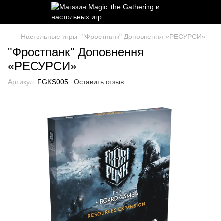
Настольные игры
"Фростпанк" Доповнення «РЕСУРСИ»
"Фростпанк" Доповнення
«РЕСУРСИ»
Артикул:
FGKS005
Оставить отзыв