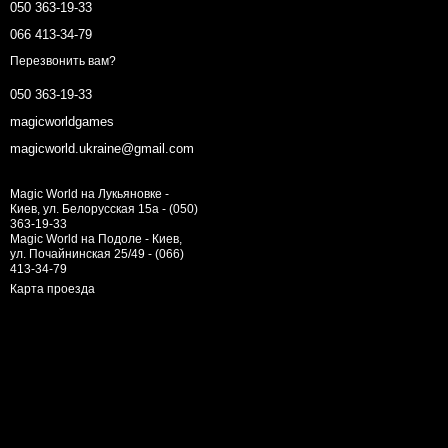
050 363-19-33
066 413-34-79
Перезвонить вам?
050 363-19-33
magicworldgames
magicworld.ukraine@gmail.com
Magic World на Лукьяновке -
Киев, ул. Белорусская 15а - (050)
363-19-33
Magic World на Подоле - Киев,
ул. Почайнинская 25/49 - (066)
413-34-79
Карта проезда