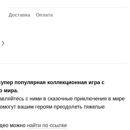
Доставка
Оплата
 супер популярная коллекционная игра с
о мира.
вляйтесь с ними в сказочные приключения в мире
 помогут вашим героям преодолеть тяжелые
идео можно
найти по ссылке