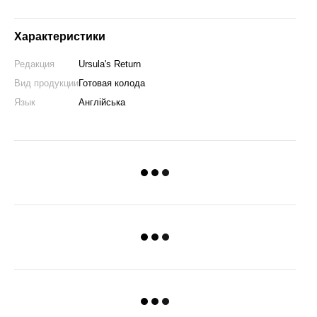
Характеристики
Редакция
Ursula's Return
Вид продукции
Готовая колода
Язык
Англійська