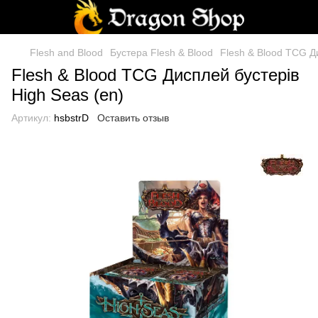
Flesh and Blood
Бустера Flesh & Blood
Flesh & Blood TCG Д
Flesh & Blood TCG Дисплей бустерів
High Seas (en)
Артикул:
hsbstrD
Оставить отзыв