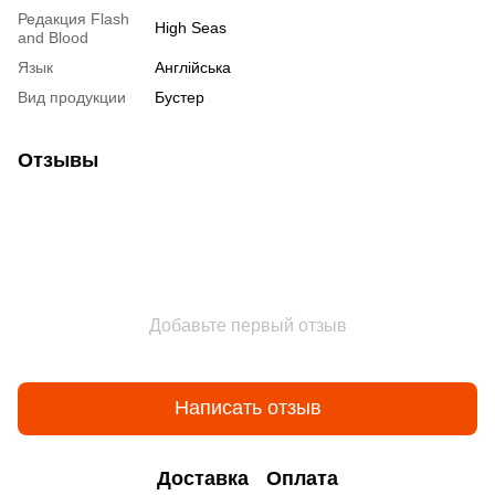
Редакция Flash
High Seas
and Blood
Язык
Англійська
Вид продукции
Бустер
Отзывы
Добавьте первый отзыв
Написать отзыв
Доставка
Оплата