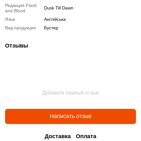
Редакция Flash
Dusk Till Dawn
and Blood
Язык
Англійська
Вид продукции
Бустер
Отзывы
Добавьте первый отзыв
Написать отзыв
Доставка
Оплата