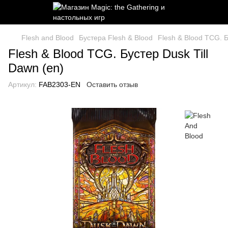
Flesh and Blood
Бустера Flesh & Blood
Flesh & Blood TCG. Б
Flesh & Blood TCG. Бустер Dusk Till
Dawn (en)
Артикул:
FAB2303-EN
Оставить отзыв