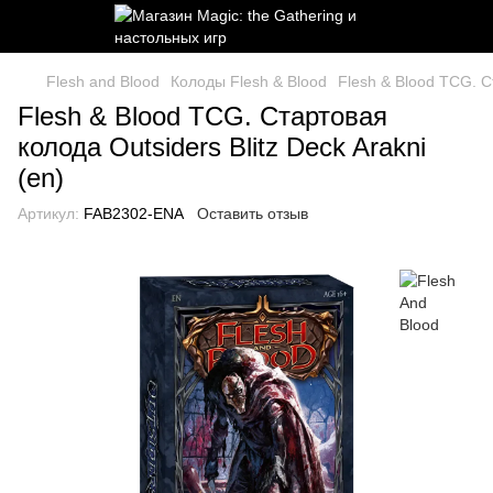
Flesh and Blood
Колоды Flesh & Blood
Flesh & Blood TCG. Ст
Flesh & Blood TCG. Стартовая
колода Outsiders Blitz Deck Arakni
(en)
Артикул:
FAB2302-ENA
Оставить отзыв