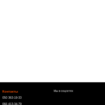
Мы в соцсетях
Контакты
050 363-19-33
066 413-34-79