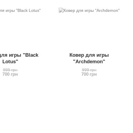
для игры "Black
Ковер для игры
Lotus"
"Archdemon"
999 грн
999 грн
700 грн
700 грн