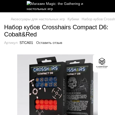
Аксессуары для настольных игр
Кубики
Набор кубов Crossh
Набор кубов Crosshairs Compact D6:
Cobalt&Red
Артикул:
STCA01
Оставить отзыв