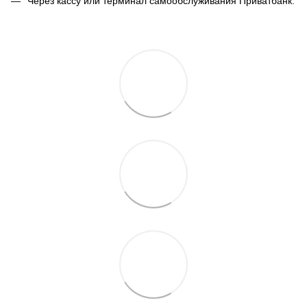
Через кассу или терминал самообслуживания Приватбанк.