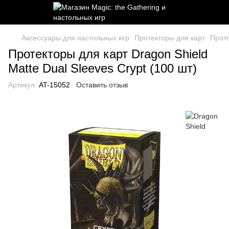
Аксессуары для настольных игр
Протекторы для карт
Проте
Протекторы для карт Dragon Shield
Matte Dual Sleeves Crypt (100 шт)
Артикул:
AT-15052
Оставить отзыв