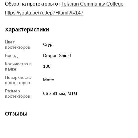
Обзор на протекторы от
Tolarian Community College
https://youtu.be/7dJep7HtamI?t=147
Характеристики
Цвет
Crypt
протекторов
Бренд
Dragon Shield
Количество в
100
пачке
Поверхность
Matte
протекторов
Размер
66 х 91 мм, MTG
протекторов
Отзывы