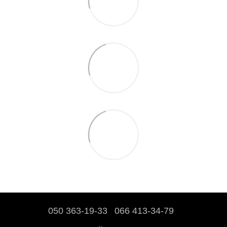
050 363-19-33
066 413-34-79