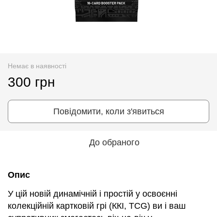
Немає в наявності
300 грн
Повідомити, коли з'явиться
До обраного
Опис
У цій новій динамічній і простій у освоєнні
колекційній картковій грі (ККІ, TCG) ви і ваш