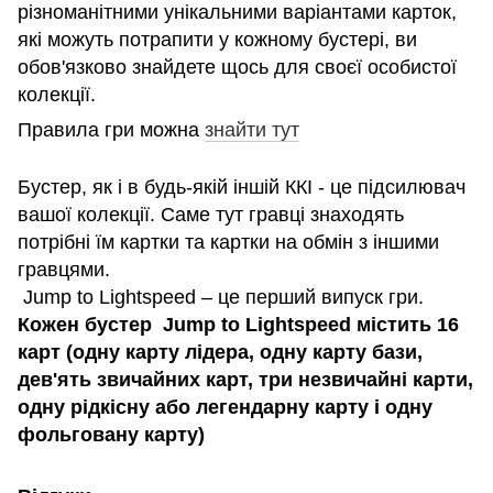
різноманітними унікальними варіантами карток,
які можуть потрапити у кожному бустері, ви
обов'язково знайдете щось для своєї особистої
колекції.
Правила гри можна
знайти тут
Бустер, як і в будь-якій іншій ККІ - це підсилювач
вашої колекції. Саме тут гравці знаходять
потрібні їм картки та картки на обмін з іншими
гравцями.
Jump to Lightspeed – це перший випуск гри.
Кожен бустер Jump to Lightspeed містить 16
карт (одну карту лідера, одну карту бази,
дев'ять звичайних карт, три незвичайні карти,
одну рідкісну або легендарну карту і одну
фольговану карту)