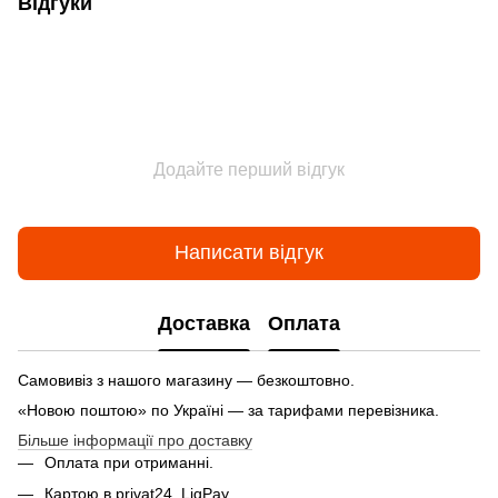
Відгуки
Додайте перший відгук
Написати відгук
Доставка
Оплата
Самовивіз з нашого магазину — безкоштовно.
«Новою поштою» по Україні — за тарифами перевізника.
Більше інформації про доставку
Оплата при отриманні.
Картою в privat24, LiqPay.