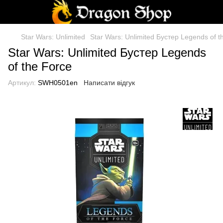
Star Wars: Unlimited
Star Wars: Unlimited Бустер Legends of t
Star Wars: Unlimited Бустер Legends
of the Force
Артикул:
SWH0501en
Написати відгук