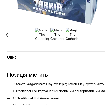
Опис
Позиція містить:
9
Tarkir: Dragonstorm
Play бустерів; кожен Play бустер міст
1 Traditional Foil картка із ексклюзивним альтернативним 
15 Traditional Foil базові землі