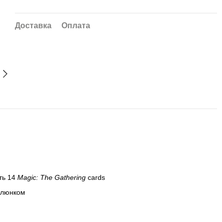
Доставка
Оплата
ить 14
Magic: The Gathering
cards
малюнком