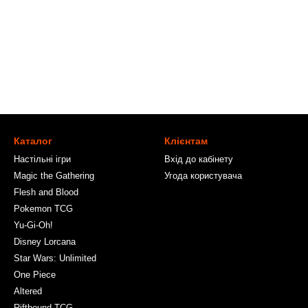
Каталог
Клієнтам
Настільні ігри
Вхід до кабінету
Magic the Gathering
Угода користувача
Flesh and Blood
Pokemon TCG
Yu-Gi-Oh!
Disney Lorcana
Star Wars: Unlimited
One Piece
Altered
Riftbound TCG