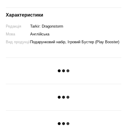
Характеристики
Редакція
Tarkir: Dragonstorm
Мова
Англійська
Вид продукції
Подарунковий набір, Ігровий Бустер (Play Booster)