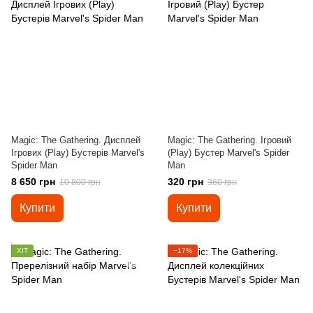
Magic: The Gathering. Дисплей
Magic: The Gathering. Ігровий
Ігрових (Play) Бустерів Marvel's
(Play) Бустер Marvel's Spider
Spider Man
Man
8 650 грн
320 грн
10 800 грн
360 грн
Купити
Купити
ХІТ
−17%