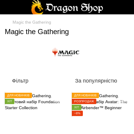
Magic the Gathering
Magic the Gathering
Фільтр
За популярністю
ДЛЯ НОВАЧКІВ
ДЛЯ НОВАЧКІВ
ХІТ
РОЗПРОДАЖ
ХІТ
−8%