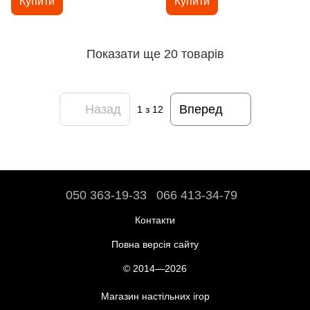
Купити
Купити
Показати ще 20 товарів
Назад
Вперед
1
з 12
050 363-19-33
066 413-34-79
Контакти
Повна версія сайту
© 2014—2026
Магазин настільних ігор