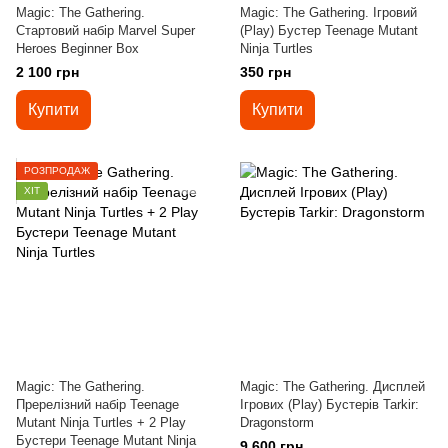
Magic: The Gathering.
Magic: The Gathering. Ігровий
Стартовий набір Marvel Super
(Play) Бустер Teenage Mutant
Heroes Beginner Box
Ninja Turtles
2 100 грн
350 грн
Купити
Купити
РОЗПРОДАЖ
ХІТ
Magic: The Gathering.
Magic: The Gathering. Дисплей
Пререлізний набір Teenage
Ігрових (Play) Бустерів Tarkir:
Mutant Ninja Turtles + 2 Play
Dragonstorm
Бустери Teenage Mutant Ninja
9 600 грн