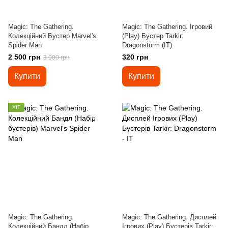
Magic: The Gathering.
Magic: The Gathering. Ігровий
Колекційний Бустер Marvel's
(Play) Бустер Tarkir:
Spider Man
Dragonstorm (IT)
2 500 грн
320 грн
3 000 грн
Купити
Купити
ХІТ
Magic: The Gathering.
Magic: The Gathering. Дисплей
Колекційний Бандл (Набір
Ігрових (Play) Бустерів Tarkir: