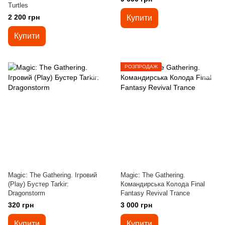
Turtles
2 200 грн
Купити
Купити
РОЗПРОДАЖ
Magic: The Gathering. Ігровий
Magic: The Gathering.
(Play) Бустер Tarkir:
Командирська Колода Final
Dragonstorm
Fantasy Revival Trance
320 грн
3 000 грн
Купити
Купити