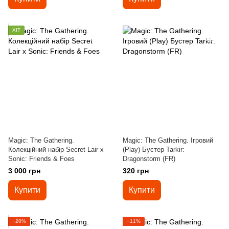
ХІТ
Magic: The Gathering.
Magic: The Gathering. Ігровий
Колекційний набір Secret Lair x
(Play) Бустер Tarkir:
Sonic: Friends & Foes
Dragonstorm (FR)
3 000 грн
320 грн
Купити
Купити
−20%
−11%