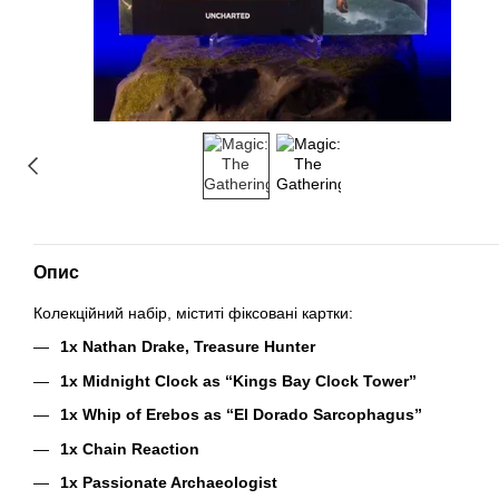
Опис
Колекційний набір, міститі фіксовані картки:
1x Nathan Drake, Treasure Hunter
1x Midnight Clock as “Kings Bay Clock Tower”
1x Whip of Erebos as “El Dorado Sarcophagus”
1x Chain Reaction
1x Passionate Archaeologist