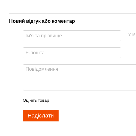
Новий відгук або коментар
Уві
Оцініть товар
Надіслати