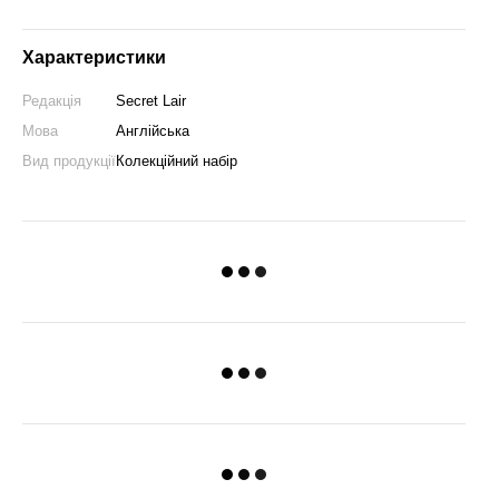
Характеристики
Редакція
Secret Lair
Мова
Англійська
Вид продукції
Колекційний набір