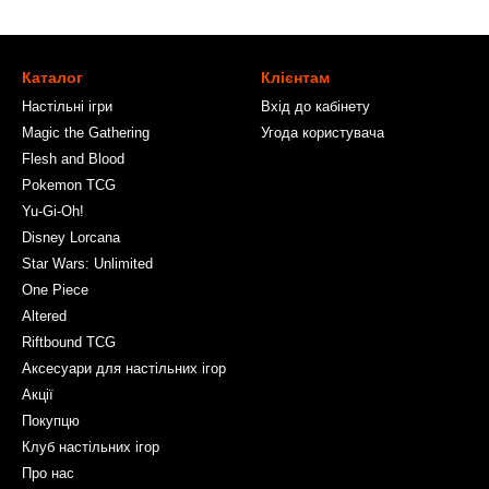
Каталог
Клієнтам
Настільні ігри
Вхід до кабінету
Magic the Gathering
Угода користувача
Flesh and Blood
Pokemon TCG
Yu-Gi-Oh!
Disney Lorcana
Star Wars: Unlimited
One Piece
Altered
Riftbound TCG
Аксесуари для настільних ігор
Акції
Покупцю
Клуб настільних ігор
Про нас