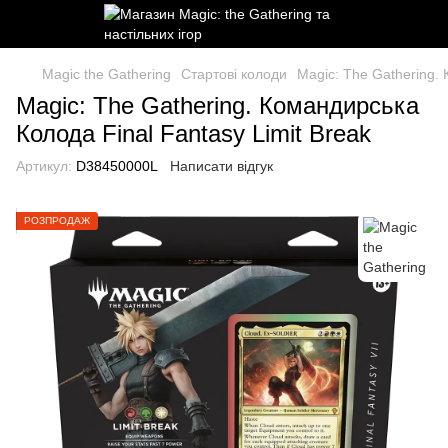
Magic the Gathering
Стартові колоди
Magic: The Gathering. 
Magic: The Gathering. Командирська
Колода Final Fantasy Limit Break
Артикул:
D38450000L
Написати відгук
РОЗПРОДАЖ