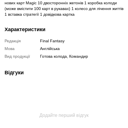
нових карт Magic 10 двосторонніх жетонів 1 коробка колоди
(може вмістити 100 карт в рукавах) 1 колесо для лічення життів
1 вставка стратегії 1 довідкова картка
Характеристики
Редакція
Final Fantasy
Мова
Англійська
Вид продукції
Готова колода, Командир
Відгуки
Додайте перший відгук