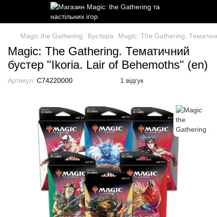
Magic the Gathering
Бустера
Magic: The Gathering. Тематичн
Magic: The Gathering. Тематичний
бустер "Ikoria. Lair of Behemoths" (en)
Артикул:
C74220000
1 відгук